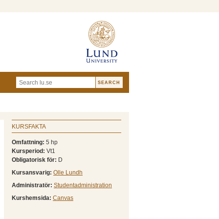
KURSFAKTA
Omfattning:
5 hp
Kursperiod:
Vt1
Obligatorisk för:
D
Kursansvarig:
Olle Lundh
Administratör:
Studentadministration
Kurshemsida:
Canvas