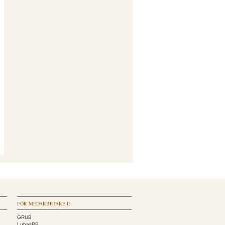
FÖR MEDARBETARE II
GRUB
LubasPP