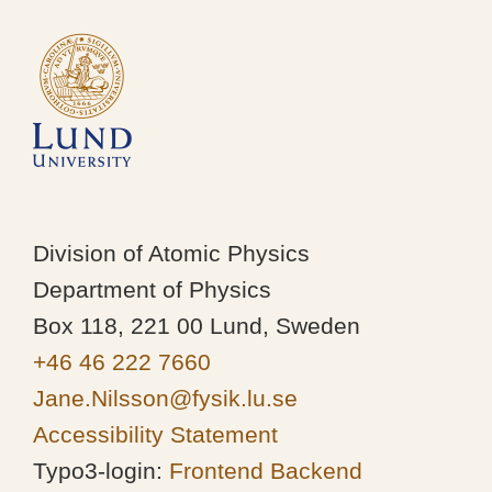
Division of Atomic Physics
Department of Physics
Box 118, 221 00 Lund, Sweden
+46 46 222 7660
Jane.Nilsson@fysik.lu.se
Accessibility Statement
Typo3-login:
Frontend
Backend