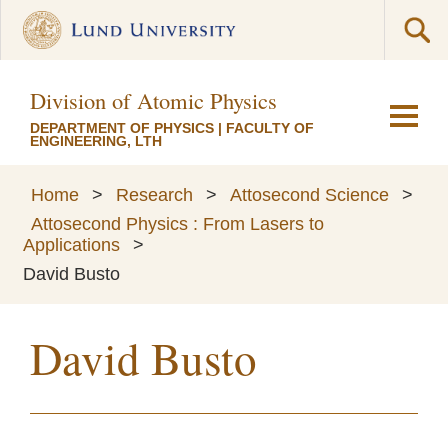
Division of Atomic Physics
DEPARTMENT OF PHYSICS
|
FACULTY OF
ENGINEERING, LTH
Home
>
Research
>
Attosecond Science
>
Attosecond Physics : From Lasers to
Applications
>
David Busto
David Busto