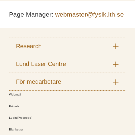
Page Manager:
webmaster@fysik.lth.se
Research
Lund Laser Centre
För medarbetare
Webmail
Primula
Lupin(Proceedo)
Blanketter