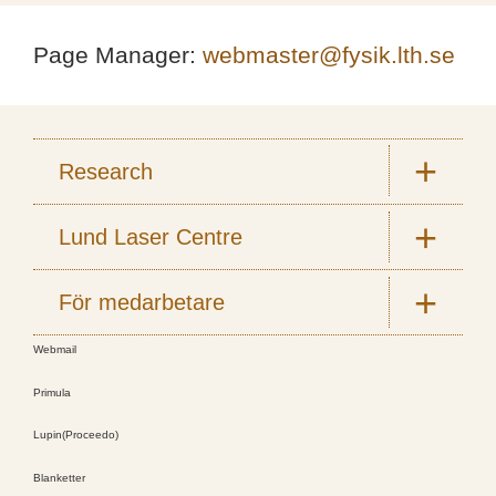
Page Manager:
webmaster@fysik.lth.se
Research
Lund Laser Centre
För medarbetare
Webmail
Primula
Lupin(Proceedo)
Blanketter