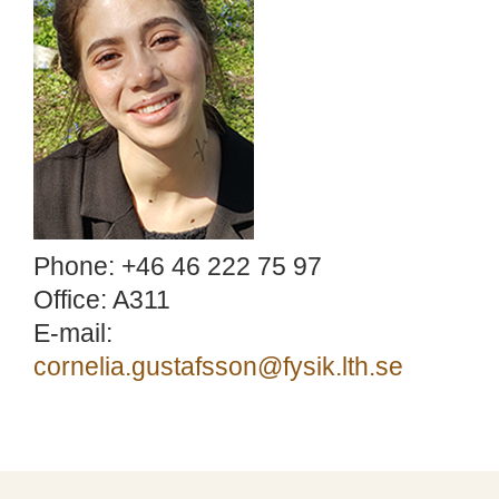
Phone: +46 46 222 75 97
Office: A311
E-mail:
cornelia.gustafsson@fysik.lth.se