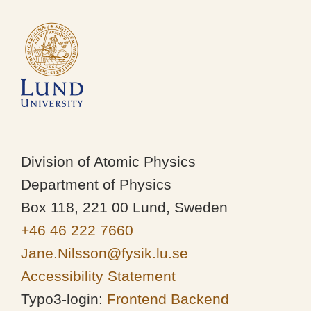
Division of Atomic Physics
Department of Physics
Box 118, 221 00 Lund, Sweden
+46 46 222 7660
Jane.Nilsson@fysik.lu.se
Accessibility Statement
Typo3-login:
Frontend
Backend