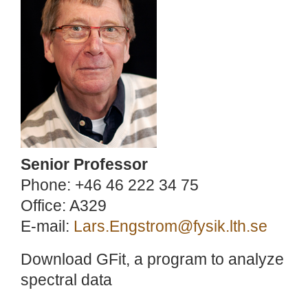
Senior Professor
Phone: +46 46 222 34 75
Office: A329
E-mail:
Lars.Engstrom@fysik.lth.se
Download GFit, a program to analyze
spectral data