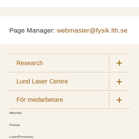
Page Manager:
webmaster@fysik.lth.se
Research
Lund Laser Centre
För medarbetare
Webmail
Primula
Lupin(Proceedo)