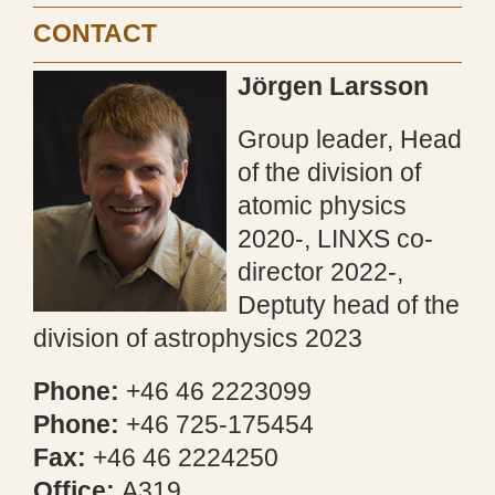
CONTACT
Jörgen Larsson
Group leader, Head
of the division of
atomic physics
2020-, LINXS co-
director 2022-,
Deptuty head of the
division of astrophysics 2023
Phone:
+46 46 2223099
Phone:
+46 725-175454
Fax:
+46 46 2224250
Office:
A319