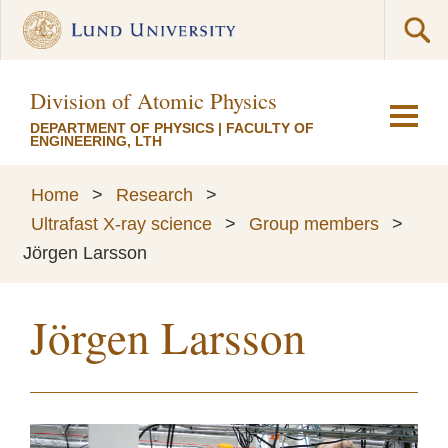
Division of Atomic Physics
DEPARTMENT OF PHYSICS
|
FACULTY OF
ENGINEERING, LTH
Home
>
Research
>
Ultrafast X-ray science
>
Group members
>
Jörgen Larsson
Jörgen Larsson