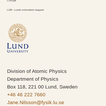
LTH-nytt
LUM - Lunds universitets magasin
Division of Atomic Physics
Department of Physics
Box 118, 221 00 Lund, Sweden
+46 46 222 7660
Jane.Nilsson@fysik.lu.se