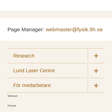
Page Manager:
webmaster@fysik.lth.se
Research
Lund Laser Centre
För medarbetare
Webmail
Primula