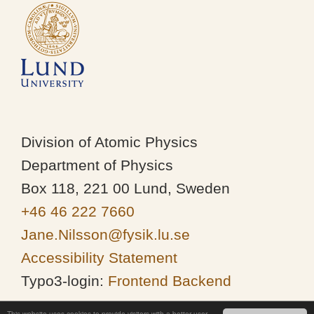
Division of Atomic Physics
Department of Physics
Box 118, 221 00 Lund, Sweden
+46 46 222 7660
Jane.Nilsson@fysik.lu.se
Accessibility Statement
Typo3-login:
Frontend
Backend
This website uses cookies to provide visitors with a better user