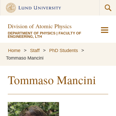
Division of Atomic Physics
DEPARTMENT OF PHYSICS
|
FACULTY OF
ENGINEERING, LTH
Home
>
Staff
>
PhD Students
>
Tommaso Mancini
Tommaso Mancini