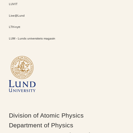
LUVIT
Live@Lund
LTH-nytt
LUM - Lunds universitets magasin
Division of Atomic Physics
Department of Physics