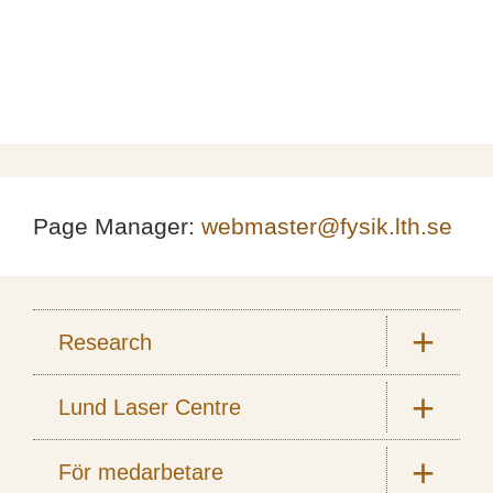
Page Manager:
webmaster@fysik.lth.se
Research
Lund Laser Centre
För medarbetare